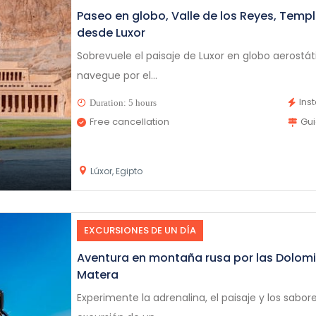
Paseo en globo, Valle de los Reyes, Temp
desde Luxor
Sobrevuele el paisaje de Luxor en globo aerostá
navegue por el...
Ins
Duration: 5 hours
Free cancellation
Gu
Lúxor, Egipto
EXCURSIONES DE UN DÍA
Aventura en montaña rusa por las Dolom
Matera
Experimente la adrenalina, el paisaje y los sabor