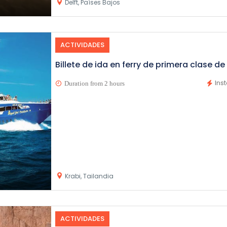
Delft, Países Bajos
ACTIVIDADES
Billete de ida en ferry de primera clase de 
Ins
Duration from 2 hours
Krabi, Tailandia
ACTIVIDADES