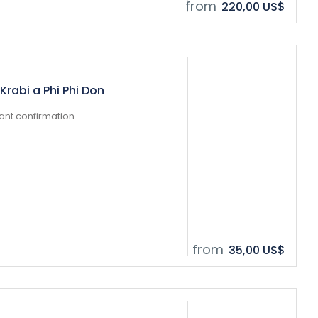
from
220,00 US$
Krabi a Phi Phi Don
tant confirmation
from
35,00 US$