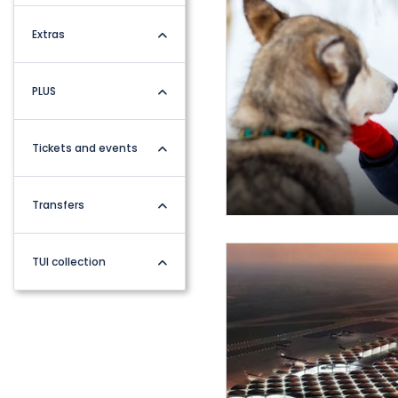
Extras
PLUS
Tickets and events
Transfers
TUI collection