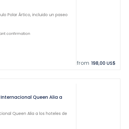
lo Polar Ártico, incluido un paseo
tant confirmation
from
198,00 US$
 Internacional Queen Alia a
ional Queen Alia a los hoteles de