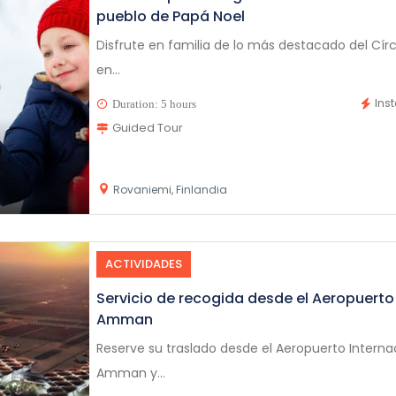
pueblo de Papá Noel
Disfrute en familia de lo más destacado del Círcu
en...
Ins
Duration: 5 hours
Guided Tour
Rovaniemi, Finlandia
ACTIVIDADES
Servicio de recogida desde el Aeropuerto
Amman
Reserve su traslado desde el Aeropuerto Internac
Amman y...