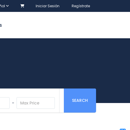
ñol
Iniciar Sesión
Regístrate
S
SEARCH
-