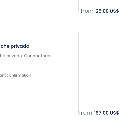
from
25,00 US$
oche privado
he privado. Conductores
tant confirmation
from
167,00 US$