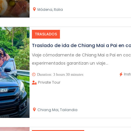
Módena, Italia
TRASLADOS
Traslado de ida de Chiang Mai a Pai en c
Viaje cómodamente de Chiang Mai a Pai en coc
experimentados garantizan un viaje...
Ins
Duration: 3 hours 30 minutes
Private Tour
Chiang Mai, Tailandia