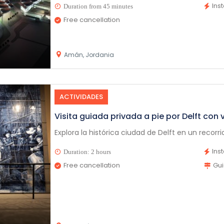
Ins
Duration from 45 minutes
Free cancellation
Amán, Jordania
ACTIVIDADES
Visita guiada privada a pie por Delft con v
Explora la histórica ciudad de Delft en un recorrid
Ins
Duration: 2 hours
Free cancellation
Gu