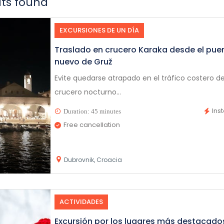
lts found
EXCURSIONES DE UN DÍA
Traslado en crucero Karaka desde el puer
nuevo de Gruž
Evite quedarse atrapado en el tráfico costero d
crucero nocturno...
Ins
Duration: 45 minutes
Free cancellation
Dubrovnik, Croacia
ACTIVIDADES
Excursión por los lugares más destacados 