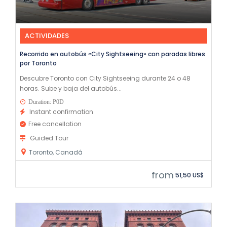
ACTIVIDADES
Recorrido en autobús «City Sightseeing» con paradas libres
por Toronto
Descubre Toronto con City Sightseeing durante 24 o 48
horas. Sube y baja del autobús...
Duration: P0D
Instant confirmation
Free cancellation
Guided Tour
Toronto, Canadá
from
51,50 US$