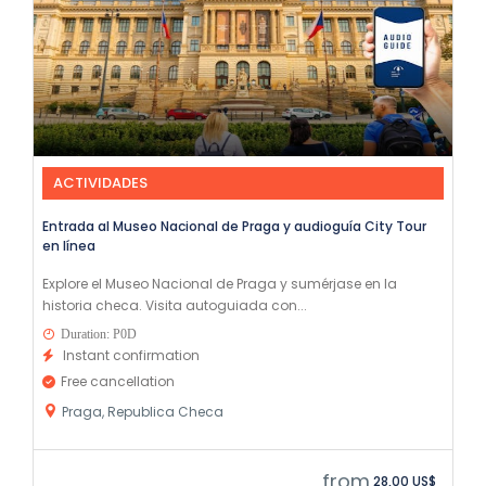
ACTIVIDADES
Entrada al Museo Nacional de Praga y audioguía City Tour
en línea
Explore el Museo Nacional de Praga y sumérjase en la
historia checa. Visita autoguiada con...
Duration: P0D
Instant confirmation
Free cancellation
Praga, Republica Checa
from
28,00 US$