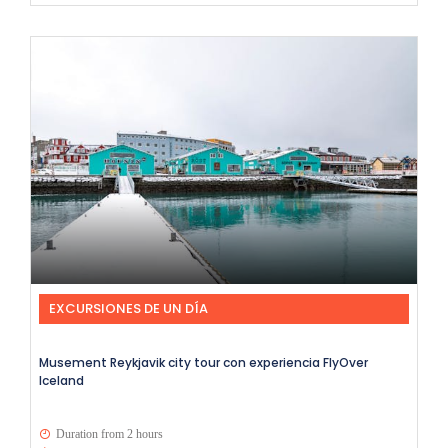
EXCURSIONES DE UN DÍA
Musement Reykjavik city tour con experiencia FlyOver
Iceland
Duration from 2 hours