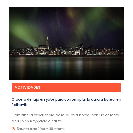
ACTIVIDADES
Crucero de lujo en yate para contemplar la aurora boreal en
Reikiavik
Combine la experiencia de la aurora boreal con un crucero
de lujo en Reykjavik, disfrute...
Duration from 2 hours 30 minutes