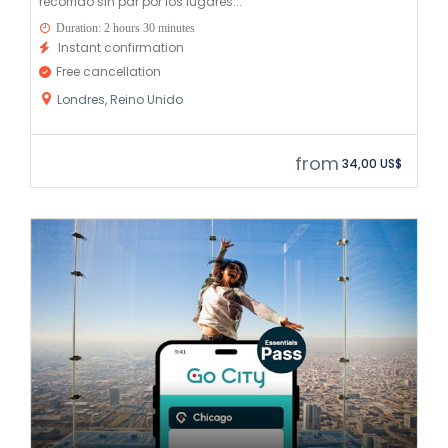
recorrido sin par por los lugares...
Duration: 2 hours 30 minutes
Instant confirmation
Free cancellation
Londres, Reino Unido
from
34,00 US$