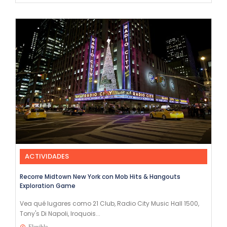
ACTIVIDADES
Recorre Midtown New York con Mob Hits & Hangouts
Exploration Game
Vea qué lugares como 21 Club, Radio City Music Hall 1500,
Tony's Di Napoli, Iroquois...
Flexible