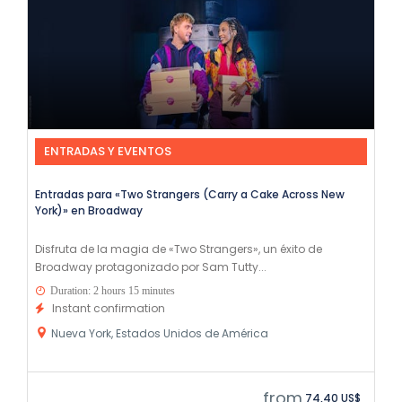
ENTRADAS Y EVENTOS
Entradas para «Two Strangers (Carry a Cake Across New
York)» en Broadway
Disfruta de la magia de «Two Strangers», un éxito de
Broadway protagonizado por Sam Tutty...
Duration: 2 hours 15 minutes
Instant confirmation
Nueva York, Estados Unidos de América
from
74,40 US$