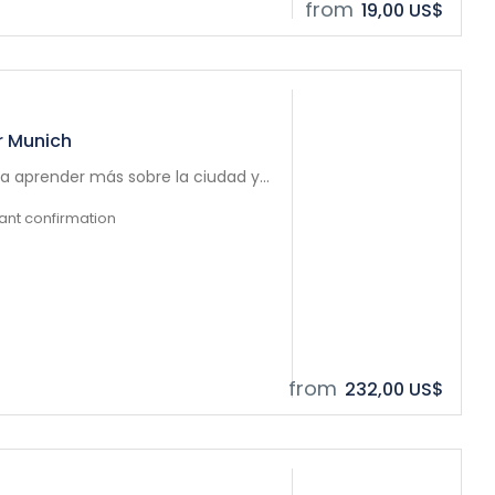
from
19,00 US$
r Munich
a aprender más sobre la ciudad y...
tant confirmation
from
232,00 US$