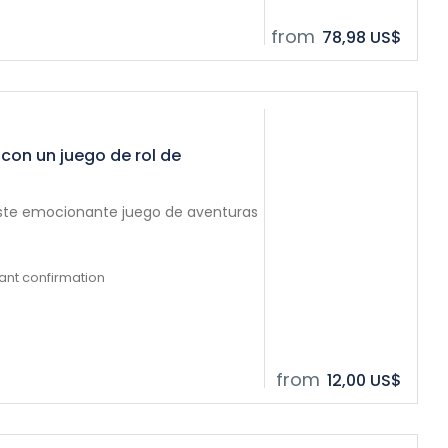
from
78,98 US$
 con un juego de rol de
este emocionante juego de aventuras
tant confirmation
from
12,00 US$