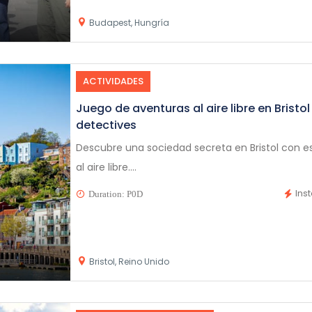
Budapest, Hungría
ACTIVIDADES
Juego de aventuras al aire libre en Bristol
detectives
Descubre una sociedad secreta en Bristol con 
al aire libre....
Ins
Duration: P0D
Bristol, Reino Unido