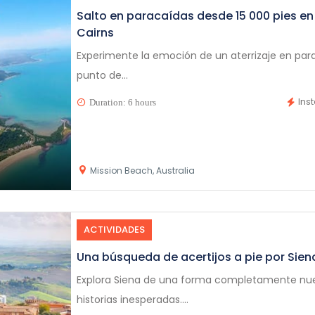
Salto en paracaídas desde 15 000 pies en
Cairns
Experimente la emoción de un aterrizaje en para
punto de...
Ins
Duration: 6 hours
Mission Beach, Australia
ACTIVIDADES
Una búsqueda de acertijos a pie por Sien
Explora Siena de una forma completamente nueva
historias inesperadas....