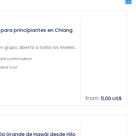
 para principiantes en Chiang
 grupo, abierta a todos los niveles...
tant confirmation
ided Tour
from
11,00 US$
Isla Grande de Hawái desde Hilo