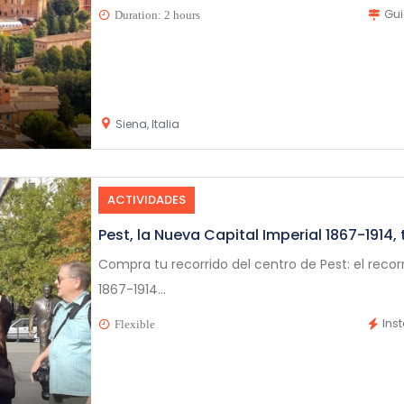
Gu
Duration: 2 hours
Siena, Italia
ACTIVIDADES
Pest, la Nueva Capital Imperial 1867-1914,
Compra tu recorrido del centro de Pest: el recor
1867-1914...
Ins
Flexible