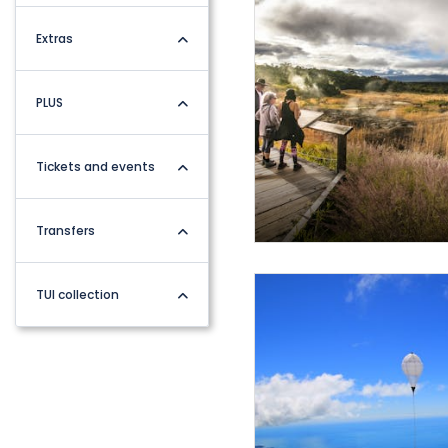
Extras
PLUS
Tickets and events
Transfers
TUI collection