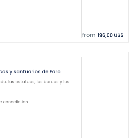
from
196,00 US$
cos y santuarios de Faro
: las estatuas, los barcos y los
e cancellation