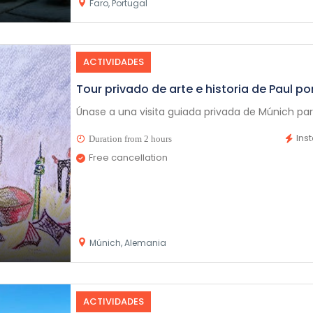
Faro, Portugal
ACTIVIDADES
Tour privado de arte e historia de Paul po
Únase a una visita guiada privada de Múnich par
Ins
Duration from 2 hours
Free cancellation
Múnich, Alemania
ACTIVIDADES