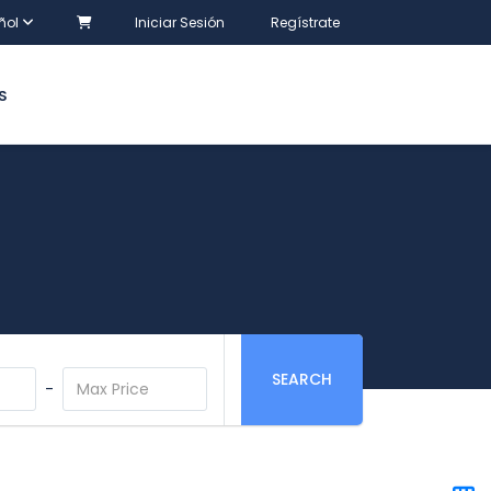
ñol
Iniciar Sesión
Regístrate
S
SEARCH
-