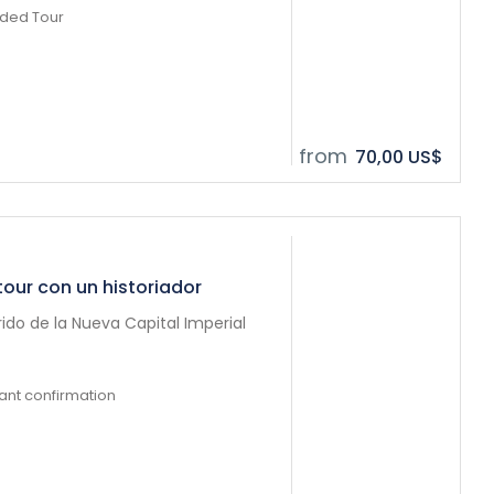
ided Tour
from
70,00 US$
 tour con un historiador
rido de la Nueva Capital Imperial
tant confirmation