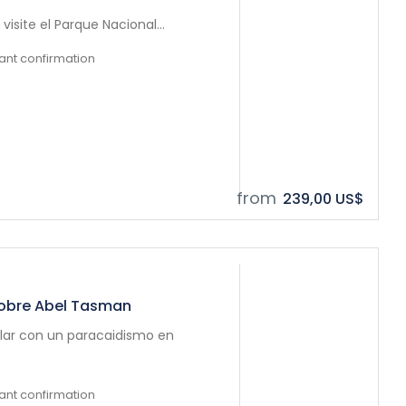
 visite el Parque Nacional...
tant confirmation
from
239,00 US$
sobre Abel Tasman
volar con un paracaidismo en
tant confirmation