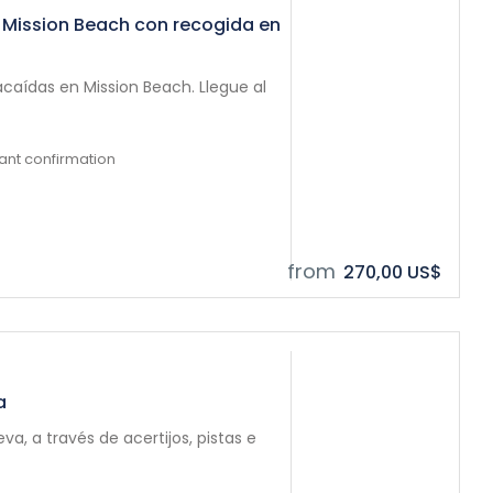
 Mission Beach con recogida en
caídas en Mission Beach. Llegue al
tant confirmation
from
270,00 US$
a
, a través de acertijos, pistas e