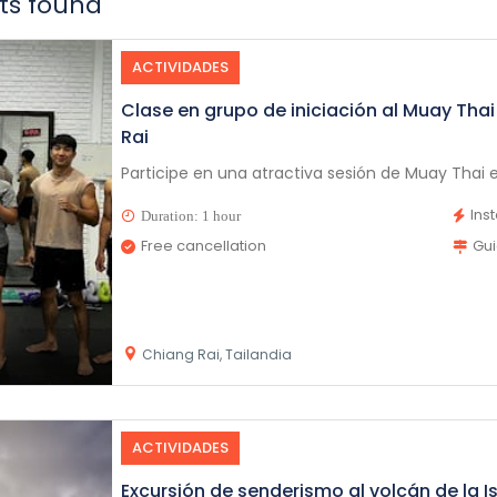
ults found
ACTIVIDADES
Clase en grupo de iniciación al Muay Thai
Rai
Participe en una atractiva sesión de Muay Thai en
Ins
Duration: 1 hour
Free cancellation
Gu
Chiang Rai, Tailandia
ACTIVIDADES
Excursión de senderismo al volcán de la 