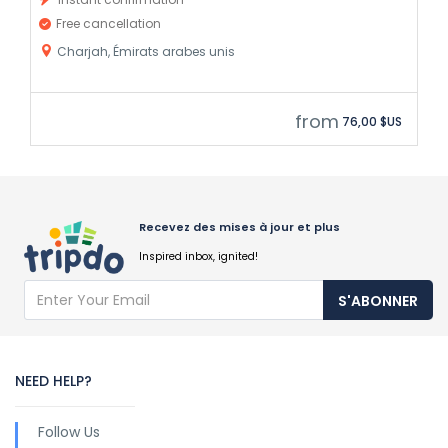
Free cancellation
Charjah, Émirats arabes unis
from
76,00 $US
Recevez des mises à jour et plus
Inspired inbox, ignited!
S'ABONNER
NEED HELP?
Follow Us