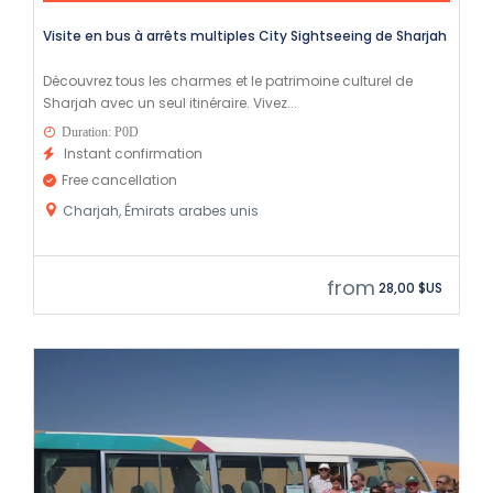
Visite en bus à arrêts multiples City Sightseeing de Sharjah
Découvrez tous les charmes et le patrimoine culturel de
Sharjah avec un seul itinéraire. Vivez...
Duration: P0D
Instant confirmation
Free cancellation
Charjah, Émirats arabes unis
from
28,00 $US