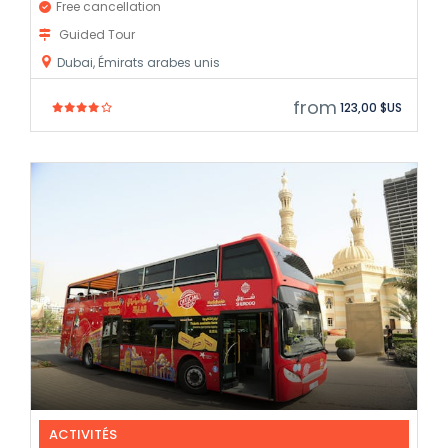
Free cancellation
Guided Tour
Dubai, Émirats arabes unis
from
123,00 $US
ACTIVITÉS