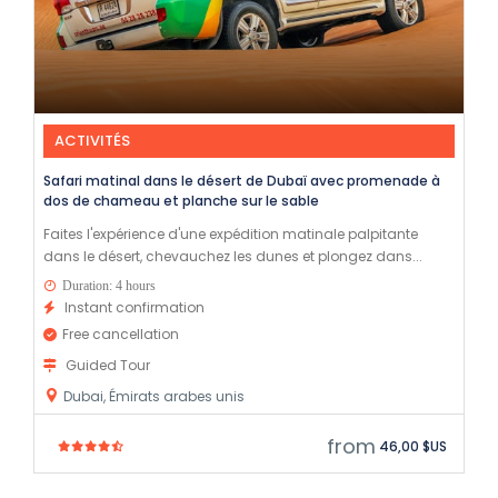
ACTIVITÉS
Safari matinal dans le désert de Dubaï avec promenade à
dos de chameau et planche sur le sable
Faites l'expérience d'une expédition matinale palpitante
dans le désert, chevauchez les dunes et plongez dans...
Duration: 4 hours
Instant confirmation
Free cancellation
Guided Tour
Dubai, Émirats arabes unis
from
46,00 $US